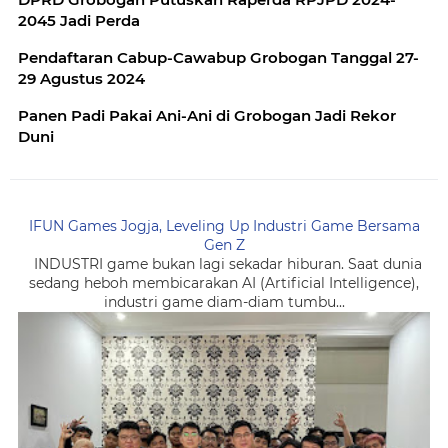
2045 Jadi Perda
Pendaftaran Cabup-Cawabup Grobogan Tanggal 27-
29 Agustus 2024
Panen Padi Pakai Ani-Ani di Grobogan Jadi Rekor
Duni
IFUN Games Jogja, Leveling Up Industri Game Bersama
Gen Z
INDUSTRI game bukan lagi sekadar hiburan. Saat dunia
sedang heboh membicarakan AI (Artificial Intelligence),
industri game diam-diam tumbu...