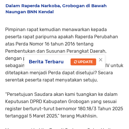
Dalam Raperda Narkoba, Grobogan di Bawah
Naungan BNN Kendal
Pimpinan rapat kemudian menawarkan kepada
peserta rapat paripurna apakah Raperda Perubahan
atas Perda Nomor 16 tahun 2016 tentang
Pembentukan dan Susunan Perangkat Daerah,
×
dengan perubahan atau penyempurnaan
Berita Terbaru
UPDATE
sebagaimana laporan hasil rapat kerja Pansus IV untuk
ditetapkan menjadi Perda dapat disetujui? Secara
serentak peserta rapat menyatakan setuju.
“Persetujuan Saudara akan kami tuangkan ke dalam
Keputusan DPRD Kabupaten Grobogan yang sesuai
register berturut-turut bernomor 180.18/3 Tahun 2025
tertanggal 5 Maret 2025,” terang Mukhlisin.