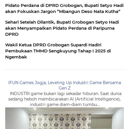
Pidato Perdana di DPRD Grobogan, Bupati Setyo Hadi
akan Fokuskan Jargon ”Mbangun Deso Nata Kutha”
Sehari Setelah Dilantik, Bupati Grobogan Setyo Hadi
akan Menyampaikan Pidato Perdana di Paripurna
DPRD
Wakil Ketua DPRD Grobogan Supardi Hadiri
Pembukaan TMMD Sengkuyung Tahap I 2025 di
Ngembak
IFUN Games Jogja, Leveling Up Industri Game Bersama
Gen Z
INDUSTRI game bukan lagi sekadar hiburan. Saat dunia
sedang heboh membicarakan AI (Artificial Intelligence),
industri game diam-diam tumbu...