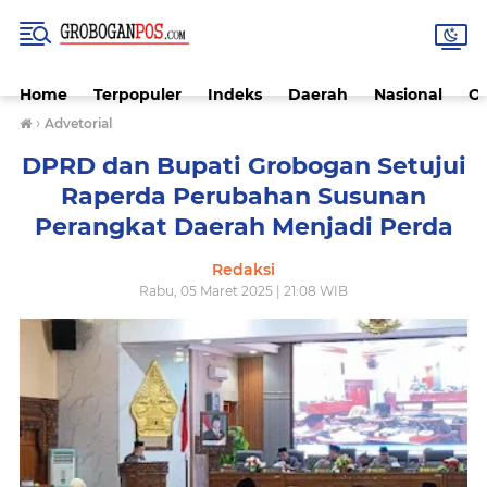
Home
Terpopuler
Indeks
Daerah
Nasional
O
›
Advetorial
DPRD dan Bupati Grobogan Setujui
Raperda Perubahan Susunan
Perangkat Daerah Menjadi Perda
Redaksi
Rabu, 05 Maret 2025 | 21:08 WIB