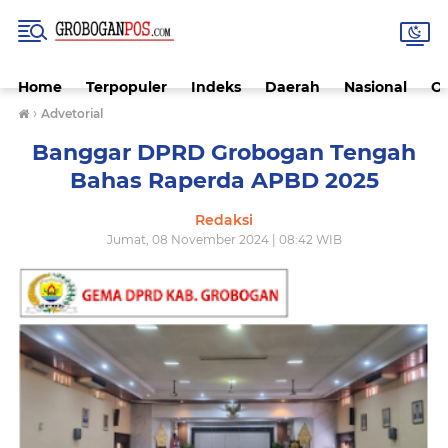
Home
Terpopuler
Indeks
Daerah
Nasional
O
›
Advetorial
Banggar DPRD Grobogan Tengah
Bahas Raperda APBD 2025
Redaksi
Jumat, 08 November 2024 | 08:42 WIB