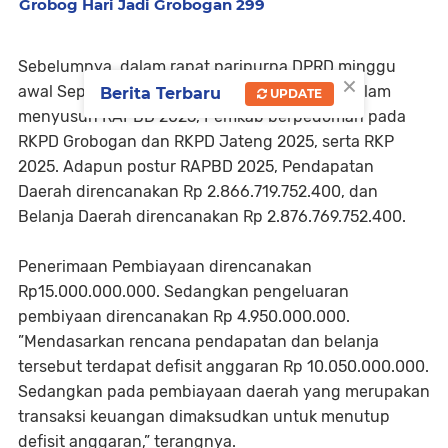
Grobog Hari Jadi Grobogan 299
Sebelumnya, dalam rapat paripurna DPRD minggu
×
awal September 2024, bupati menjelaskan, dalam
Berita Terbaru
UPDATE
menyusun RAPBD 2025, Pemkab berpedoman pada
RKPD Grobogan dan RKPD Jateng 2025, serta RKP
2025. Adapun postur RAPBD 2025, Pendapatan
Daerah direncanakan Rp 2.866.719.752.400, dan
Belanja Daerah direncanakan Rp 2.876.769.752.400.
Penerimaan Pembiayaan direncanakan
Rp15.000.000.000. Sedangkan pengeluaran
pembiyaan direncanakan Rp 4.950.000.000.
”Mendasarkan rencana pendapatan dan belanja
tersebut terdapat defisit anggaran Rp 10.050.000.000.
Sedangkan pada pembiayaan daerah yang merupakan
transaksi keuangan dimaksudkan untuk menutup
defisit anggaran,” terangnya.